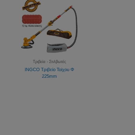
Τριβεία - Στιλβωτές
INGCO Τριβείο Τοίχου Φ
225mm