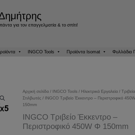
Δημήτρης
άντα για τον επαγγελματία & το σπίτι!
ροϊόντα
INGCO Tools
Προϊόντα Isomat
Φυλλάδια
Αρχική σελίδα
/
INGCO Tools
/
Ηλεκτρικά Εργαλεία
/
Τριβεία
Στιλβωτές
/ INGCO Τριβείο Έκκεντρο – Περιστροφικό 450
150mm
INGCO Τριβείο Έκκεντρο –
Περιστροφικό 450W Φ 150mm