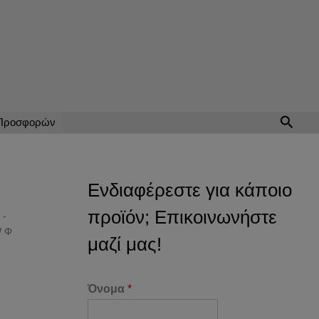
Αναζή
 Προσφορών
Ενδιαφέρεστε για κάποιο
προϊόν; Επικοινωνήστε
 -
W Φ
μαζί μας!
Όνομα
*