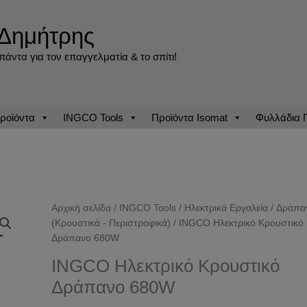
Δημήτρης
άντα για τον επαγγελματία & το σπίτι!
ροϊόντα
INGCO Tools
Προϊόντα Isomat
Φυλλάδια
Αρχική σελίδα
/
INGCO Tools
/
Ηλεκτρικά Εργαλεία
/
Δράπα
(Κρουστικά - Περιστροφικά)
/ INGCO Ηλεκτρικό Κρουστικό
Δράπανο 680W
INGCO Ηλεκτρικό Κρουστικό
Δράπανο 680W