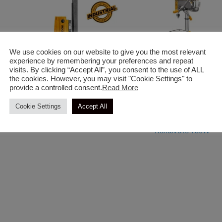
We use cookies on our website to give you the most relevant
experience by remembering your preferences and repeat
visits. By clicking “Accept All”, you consent to the use of ALL
the cookies. However, you may visit "Cookie Settings" to
provide a controlled consent.
Read More
Διάφορα Εργαλεία
Δράπανα (Κρουστικά -
Cookie Settings
Accept All
Περιστροφικά)
INGCO Διαμαντοδράπανο –
πανο
INGCO Ηλεκτρικό Δράπα
Καροτιέρα 2800W
Κολωνάτο 750W