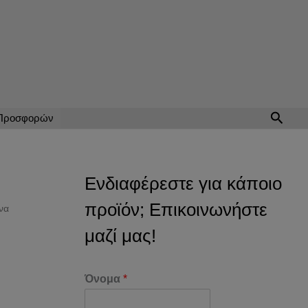
Αναζή
 Προσφορών
Ενδιαφέρεστε για κάποιο
προϊόν; Επικοινωνήστε
να
μαζί μας!
Όνομα
*