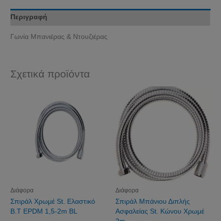
Περιγραφή
Γωνία Μπανιέρας & Ντουζιέρας
Σχετικά προϊόντα
Διάφορα
Διάφορα
Σπιράλ Χρωμέ St. Ελαστικό
Σπιράλ Μπάνιου Διπλής
Β.Τ EPDM 1,5-2m BL
Ασφαλείας St. Κώνου Χρωμέ