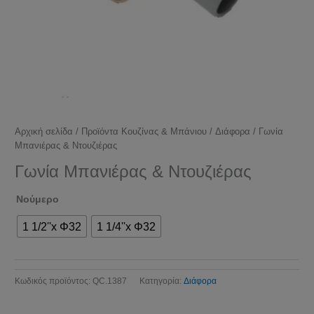
Αρχική σελίδα
/
Προϊόντα Κουζίνας & Μπάνιου
/
Διάφορα
/ Γωνία
Μπανιέρας & Ντουζιέρας
Γωνία Μπανιέρας & Ντουζιέρας
Νούμερο
1 1/2''x Φ32
1 1/4''x Φ32
Κωδικός προϊόντος:
QC.1387
Κατηγορία:
Διάφορα