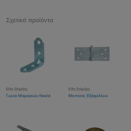
Σχετικά προϊόντα
Είδη Στήριξης
Είδη Στήριξης
Γωνιά Μαραγκών Νικελέ
Μεντεσές Εξάφυλλων