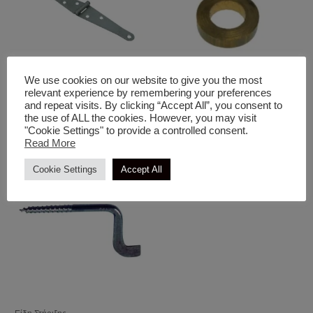
We use cookies on our website to give you the most
relevant experience by remembering your preferences
Είδη Στήριξης
Βίδες - Ροδέλες - Στριφώνια
and repeat visits. By clicking “Accept All”, you consent to
Μεντεσές Διπλός
Ροδέλα Μεντεσέδων
the use of ALL the cookies. However, you may visit
Ορειχάλκινη
"Cookie Settings" to provide a controlled consent.
Read More
Cookie Settings
Accept All