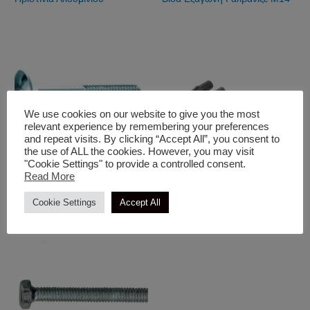
We use cookies on our website to give you the most
relevant experience by remembering your preferences
and repeat visits. By clicking “Accept All”, you consent to
the use of ALL the cookies. However, you may visit
"Cookie Settings" to provide a controlled consent.
Read More
Βίδες - Ροδέλες - Στριφώνια
Βίδες - Ροδέλες - Στριφώνια
Κασονόβιδα Γαλβανιζέ M8
Ούπα Απλά
Cookie Settings
Accept All