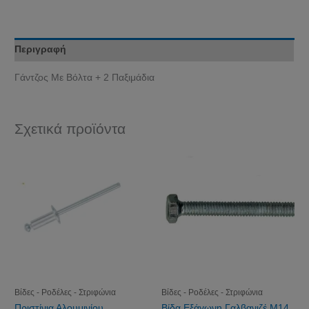
Περιγραφή
Γάντζος Με Βόλτα + 2 Παξιμάδια
Σχετικά προϊόντα
Βίδες - Ροδέλες - Στριφώνια
Βίδες - Ροδέλες - Στριφώνια
Πριστίνια Αλουμινίου
Βίδα Εξάγωνη Γαλβανιζέ Μ14