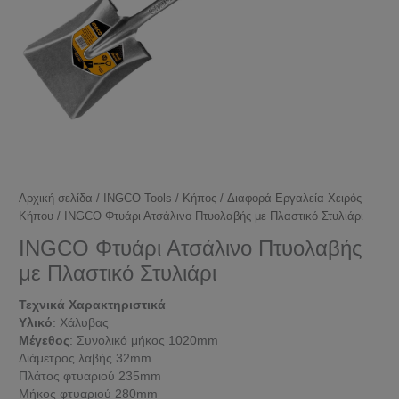
Αρχική σελίδα
/
INGCO Tools
/
Κήπος
/
Διαφορά Εργαλεία Χειρός
Κήπου
/ INGCO Φτυάρι Ατσάλινο Πτυολαβής με Πλαστικό Στυλιάρι
INGCO Φτυάρι Ατσάλινο Πτυολαβής
με Πλαστικό Στυλιάρι
Τεχνικά Χαρακτηριστικά
Υλικό
: Χάλυβας
Μέγεθος
: Συνολικό μήκος 1020mm
Διάμετρος λαβής 32mm
Πλάτος φτυαριού 235mm
Μήκος φτυαριού 280mm