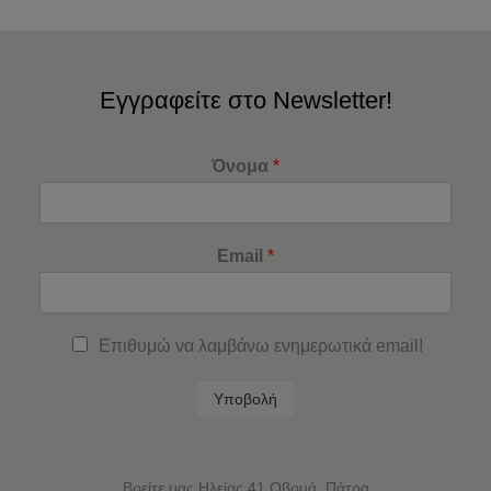
Εγγραφείτε στο Newsletter!
Όνομα
*
Email
*
Επιθυμώ να λαμβάνω ενημερωτικά email!
Υποβολή
Βρείτε μας Ηλείας 41,Οβρυά, Πάτρα