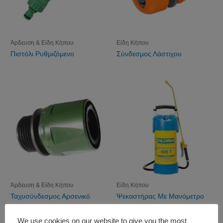
Άρδευση & Είδη Κήπου
Είδη Κήπου
Πιστόλι Ρυθμιζόμενο
Σύνδεσμος Λάστιχου
Άρδευση & Είδη Κήπου
Είδη Κήπου
Ταχυσύνδεσμος Αρσενικό
Ψεκαστήρας Με Μανόμετρο
We use cookies on our website to give you the most