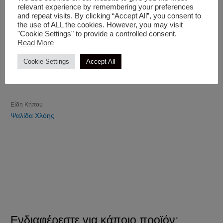
relevant experience by remembering your preferences
and repeat visits. By clicking “Accept All”, you consent to
the use of ALL the cookies. However, you may visit
"Cookie Settings" to provide a controlled consent.
Read More
Cookie Settings
Accept All
Είδη Κήπου
Ψαλίδα Χλόης
Ενδιαφέρεστε για κάποιο προϊόν;