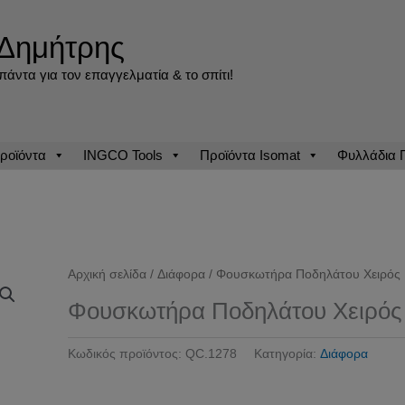
Δημήτρης
άντα για τον επαγγελματία & το σπίτι!
ροϊόντα
INGCO Tools
Προϊόντα Isomat
Φυλλάδια
Αρχική σελίδα
/
Διάφορα
/ Φουσκωτήρα Ποδηλάτου Χειρός
Φουσκωτήρα Ποδηλάτου Χειρός
Κωδικός προϊόντος:
QC.1278
Κατηγορία:
Διάφορα