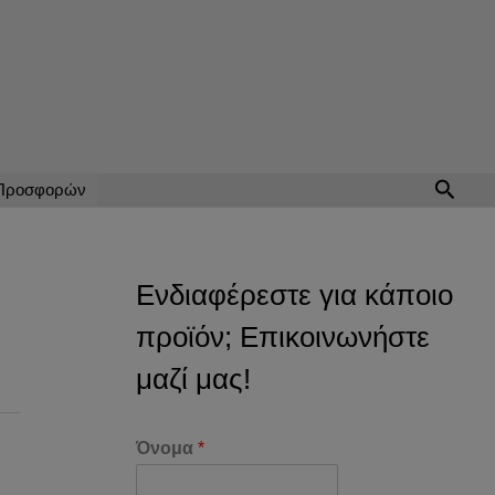
Αναζή
 Προσφορών
Ενδιαφέρεστε για κάποιο
προϊόν; Επικοινωνήστε
μαζί μας!
Όνομα
*