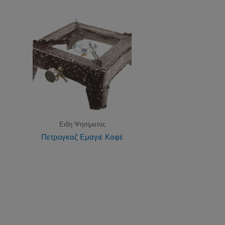
Ειδη Ψησίματος
Πετρογκαζ Εμαγιέ Καφέ