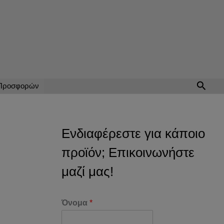
Αναζή
 Προσφορών
Ενδιαφέρεστε για κάποιο
προϊόν; Επικοινωνήστε
μαζί μας!
Όνομα
*