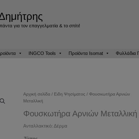
Δημήτρης
άντα για τον επαγγελματία & το σπίτι!
ροϊόντα
INGCO Tools
Προϊόντα Isomat
Φυλλάδια
Αρχική σελίδα
/
Ειδη Ψησίματος
/ Φουσκωτήρα Αρνιών
Μεταλλική
Φουσκωτήρα Αρνιών Μεταλλική
Ανταλλακτικό: Δέρμα
Τύπος