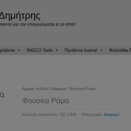
Δημήτρης
άντα για τον επαγγελματία & το σπίτι!
ροϊόντα
INGCO Tools
Προϊόντα Isomat
Φυλλάδια
Αρχική σελίδα
/
Διάφορα
/ Φούσκα Ράμο
Φούσκα Ράμο
Κωδικός προϊόντος:
QC.1346
Κατηγορία:
Διάφορα