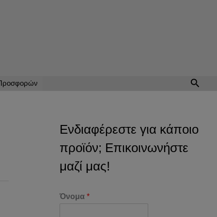
Αναζή
 Προσφορών
Ενδιαφέρεστε για κάποιο
προϊόν; Επικοινωνήστε
μαζί μας!
Όνομα
*