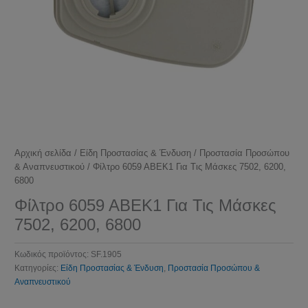
Αρχική σελίδα
/
Είδη Προστασίας & Ένδυση
/
Προστασία Προσώπου
& Αναπνευστικού
/ Φίλτρo 6059 ABEK1 Για Τις Μάσκες 7502, 6200,
6800
Φίλτρo 6059 ABEK1 Για Τις Μάσκες
7502, 6200, 6800
Κωδικός προϊόντος:
SF.1905
Κατηγορίες:
Είδη Προστασίας & Ένδυση
,
Προστασία Προσώπου &
Αναπνευστικού