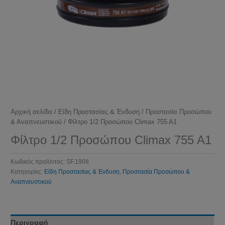
Αρχική σελίδα
/
Είδη Προστασίας & Ένδυση
/
Προστασία Προσώπου
& Αναπνευστικού
/ Φίλτρο 1/2 Προσώπου Climax 755 A1
Φίλτρο 1/2 Προσώπου Climax 755 A1
Κωδικός προϊόντος:
SF.1908
Κατηγορίες:
Είδη Προστασίας & Ένδυση
,
Προστασία Προσώπου &
Αναπνευστικού
Περιγραφή