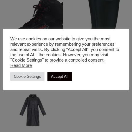
We use cookies on our website to give you the most
relevant experience by remembering your preferences
and repeat visits. By clicking “Accept All”, you consent to
the use of ALL the cookies. However, you may visit
Είδη Προστασίας & Ένδυση
Είδη Προστασίας & Ένδυση
"Cookie Settings" to provide a controlled consent.
Μποτάκι Απλό Bliss
Γαλότσα Ψηλή Μαύρη
Read More
Cookie Settings
Accept All