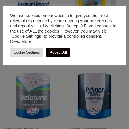
We use cookies on our website to give you the most
relevant experience by remembering your preferences
and repeat visits. By clicking “Accept All”, you consent to
the use of ALL the cookies. However, you may visit
Υποστρώματα & Αστάρια
Υποστρώματα & Αστάρια
"Cookie Settings" to provide a controlled consent.
Read More
Gypsum Board
Hydrostop Plaster Primer
Αστάρι Προετοιμασίας
Cookie Settings
Accept All
Έγχρωμων Σοβάδων