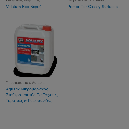
Για ξύλινες επιφάνειες
Για μεταλλικές επιφάνειες
Velatura Eco Νερού
Primer For Glossy Surfaces
Υποστρώματα & Αστάρια
Aquafix Μικρομοριακός
Σταθεροποιητής Για Τοίχους,
Ταράτσες & Γυψοσανίδες