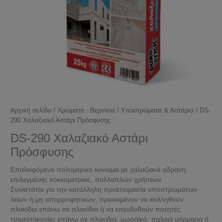
Αρχική σελίδα
/
Χρώματα - Βερνίκια
/
Υποστρώματα & Αστάρια
/ DS-
290 Χαλαζιακό Αστάρι Πρόσφυσης
DS-290 Χαλαζιακό Αστάρι
Πρόσφυσης
Επαλειφόμενο πολυμερικό κονίαμα με χαλαζιακά αδρανή
επιλεγμένης κοκκομετρίας, πολλαπλών χρήσεων.
Συνιστάται για την κατάλληλη προετοιμασία υποστρωμάτων
λείων ή μη απορροφητικών, προκειμένου να κολληθούν
πλακίδια επάνω σε πλακίδια ή να επενδυθούν πατητές
τσιμεντοκονίες επάνω σε πλακίδια, μωσαϊκό, παλαιά μάρμαρα ή