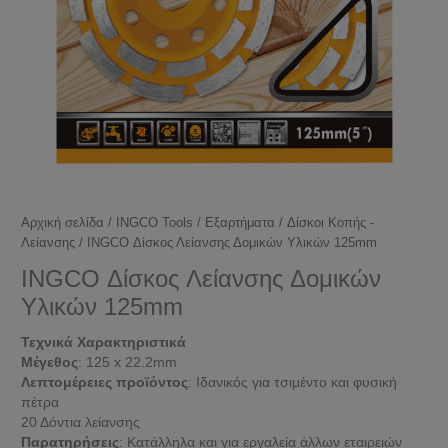
Αρχική σελίδα
/
INGCO Tools
/
Εξαρτήματα
/
Δίσκοι Κοπής -
Λείανσης
/ INGCO Δίσκος Λείανσης Δομικών Υλικών 125mm
INGCO Δίσκος Λείανσης Δομικών
Υλικών 125mm
Τεχνικά Χαρακτηριστικά
Μέγεθος
: 125 x 22.2mm
Λεπτομέρειες προϊόντος
: Ιδανικός για τσιμέντο και φυσική
πέτρα
20 Δόντια λείανσης
Παρατηρήσεις
: Κατάλληλα και για εργαλεία άλλων εταιρειών