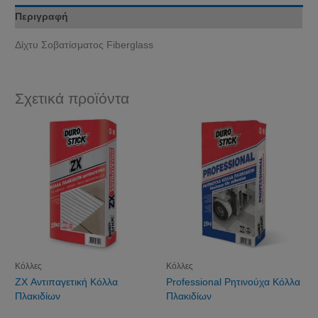
Περιγραφή
Δίχτυ Σοβατίσματος Fiberglass
Σχετικά προϊόντα
Κόλλες
Κόλλες
ZX Αντιπαγετική Kόλλα
Professional Ρητινούχα Kόλλα
Πλακιδίων
Πλακιδίων