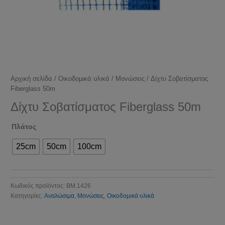
Αρχική σελίδα
/
Οικοδομικά υλικά
/
Μονώσεις
/ Δίχτυ Σοβατίσματος
Fiberglass 50m
Δίχτυ Σοβατίσματος Fiberglass 50m
Πλάτος
25cm
50cm
100cm
Κωδικός προϊόντος:
BM.1426
Κατηγορίες:
Αναλώσιμα
,
Μονώσεις
,
Οικοδομικά υλικά