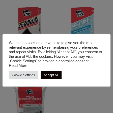
We use cookies on our website to give you the most
relevant experience by remembering your preferences
and repeat visits. By clicking “Accept All”, you consent to
the use of ALL the cookies. However, you may visit
Κόλλες
Κόλλες
"Cookie Settings" to provide a controlled consent.
Gold Εύκαμπτη Κόλλα
Ακρυλική Κόλλα Πλακιδίων
Read More
Πλακιδίων Υψηλών Αντοχών
Cookie Settings
Accept All