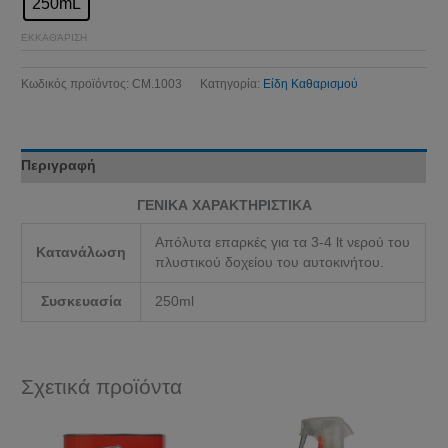
250mL
ΕΚΚΑΘΆΡΙΣΗ
Κωδικός προϊόντος:
CM.1003
Κατηγορία:
Είδη Καθαρισμού
Περιγραφή
ΓΕΝΙΚΑ ΧΑΡΑΚΤΗΡΙΣΤΙΚΑ
Απόλυτα επαρκές για τα 3-4 lt νερού του
Κατανάλωση
πλυστικού δοχείου του αυτοκινήτου.
Συσκευασία
250ml
Σχετικά προϊόντα