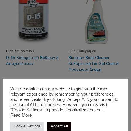
Είδη Καθαρισμού
Είδη Καθαρισμού
D-15 Καθαριστικό Βόθρων &
Bioclean Boat Cleaner
Αποχετεύσεων
Καθαριστικό Για Gel Coat &
Φουσκωτά Σκάφη
We use cookies on our website to give you the most
relevant experience by remembering your preferences
and repeat visits. By clicking “Accept All”, you consent to
the use of ALL the cookies. However, you may visit
"Cookie Settings" to provide a controlled consent.
Read More
Cookie Settings
Accept All