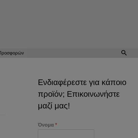
Αναζή
 Προσφορών
Ενδιαφέρεστε για κάποιο
προϊόν; Επικοινωνήστε
μαζί μας!
Όνομα
*