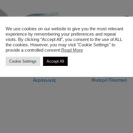
We use cookies on our website to give you the most relevant
experience by remembering your preferences and repeat
visits. By clicking “Accept All”, you consent to the use of ALL
the cookies. However, you may visit "Cookie Settings" to
provide a controlled consent.
Read More
Cookie Settings
Accept All
Διάφορα
Διάφορα
Αεραγωγός
Φυσερό Πλαστικό