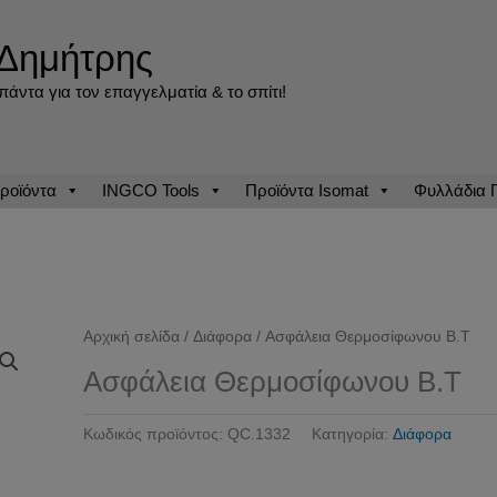
Δημήτρης
άντα για τον επαγγελματία & το σπίτι!
ροϊόντα
INGCO Tools
Προϊόντα Isomat
Φυλλάδια
Αρχική σελίδα
/
Διάφορα
/ Ασφάλεια Θερμοσίφωνου Β.Τ
Ασφάλεια Θερμοσίφωνου Β.Τ
Κωδικός προϊόντος:
QC.1332
Κατηγορία:
Διάφορα