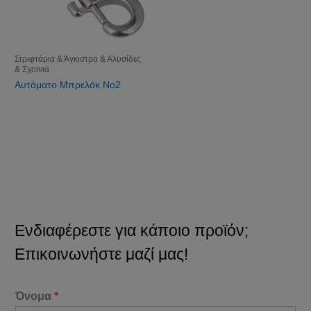
Στριφτάρια & Άγκιστρα & Αλυσίδες
& Σχοινιά
Αυτόματο Μπρελόκ Νο2
Ενδιαφέρεστε για κάποιο προϊόν;
Επικοινωνήστε μαζί μας!
Όνομα
*