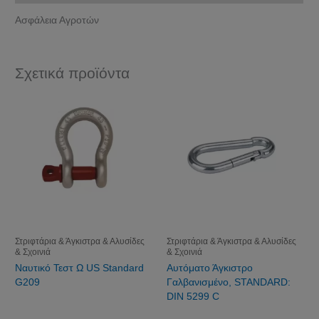
Ασφάλεια Αγροτών
Σχετικά προϊόντα
Στριφτάρια & Άγκιστρα & Αλυσίδες
Στριφτάρια & Άγκιστρα & Αλυσίδες
& Σχοινιά
& Σχοινιά
Ναυτικό Τεστ Ω US Standard
Αυτόματο Άγκιστρο
G209
Γαλβανισμένο, STANDARD:
DIN 5299 C