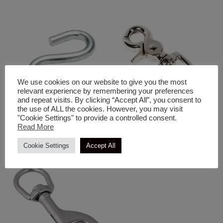
We use cookies on our website to give you the most
relevant experience by remembering your preferences
and repeat visits. By clicking “Accept All”, you consent to
the use of ALL the cookies. However, you may visit
Στριφτάρια & Άγκιστρα & Αλυσίδες
Στριφτάρια & Άγκιστρα & Αλυσίδες
"Cookie Settings" to provide a controlled consent.
& Σχοινιά
& Σχοινιά
Read More
Γάντζος Τύπου S
Κλιπς 5/8” Νικελέ
Cookie Settings
Accept All