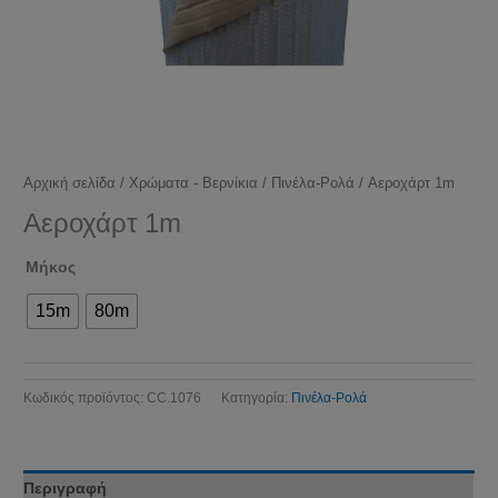
Αρχική σελίδα
/
Χρώματα - Βερνίκια
/
Πινέλα-Ρολά
/ Αεροχάρτ 1m
Αεροχάρτ 1m
Μήκος
15m
80m
Κωδικός προϊόντος:
CC.1076
Κατηγορία:
Πινέλα-Ρολά
Περιγραφή