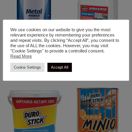
We use cookies on our website to give you the most
relevant experience by remembering your preferences
and repeat visits. By clicking “Accept All”, you consent to
the use of ALL the cookies. However, you may visit
"Cookie Settings" to provide a controlled consent.
Για μεταλλικές επιφάνειες
Υποστρώματα & Αστάρια
Read More
Metal Primer
Aquafix Μικρομοριακός
Σταθεροποιητής Για Τοίχους,
Cookie Settings
Accept All
Ταράτσες & Γυψοσανίδες