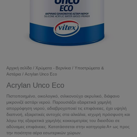
Αρχική σελίδα
/
Χρώματα - Βερνίκια
/
Υποστρώματα &
Αστάρια
/ Acrylan Unco Eco
Acrylan Unco Eco
Πιστοποιημένο, οικολογικό, σιλικονούχο ακρυλικό, διάφανο
μικρονιζέ αστάρι νερού. Παρουσιάζει εξαιρετικά χαμηλή
απορρόφηση νερού, αδιαβροχοποιεί τις επιφάνειες, έχει υψηλή
διαπνοή, εξαιρετικές αντοχές στα αλκάλια, ισχυρή πρόσφυση και
λόγω της εξαιρετικά χαμηλής κοκκομετρίας του διεισδύει σε
αδύναμες επιφάνειες. Κατατάσσεται στην κατηγορία Α+ ως προς
την ποιότητα αέρα εσωτερικών χώρων.