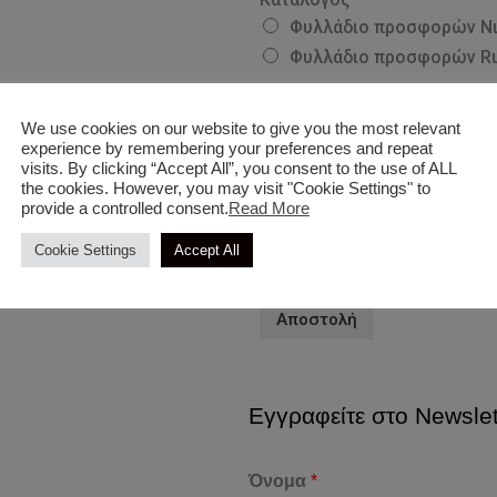
Φυλλάδιο προσφορών Ν
Φυλλάδιο προσφορών Ru
Για ποιο προϊόν ενδιαφέρεσ
We use cookies on our website to give you the most relevant
experience by remembering your preferences and repeat
visits. By clicking “Accept All”, you consent to the use of ALL
the cookies. However, you may visit "Cookie Settings" to
provide a controlled consent.
Read More
Cookie Settings
Accept All
Συμπληρώστε το όνομα και τον κωδι
Αποστολή
Εγγραφείτε στο Newslet
Όνομα
*