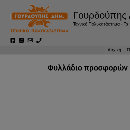
Μετάβαση
στο
Γουρδούπης 
περιεχόμενο
Τεχνικό Πολυκατάστημα - Τα π
Αρχική
Π
Φυλλάδιο προσφορών 