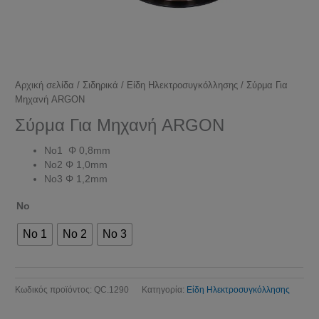
Αρχική σελίδα
/
Σιδηρικά
/
Είδη Ηλεκτροσυγκόλλησης
/ Σύρμα Για
Μηχανή ARGON
Σύρμα Για Μηχανή ARGON
No1 Φ 0,8mm
No2 Φ 1,0mm
Νο3 Φ 1,2mm
Νο
No 1
No 2
No 3
Κωδικός προϊόντος:
QC.1290
Κατηγορία:
Είδη Ηλεκτροσυγκόλλησης