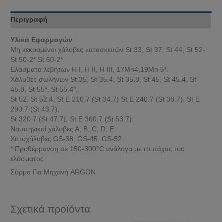
Περιγραφή
Υλικά Εφαρμογών
Μη κεκραμένοι χάλυβες κατασκευών St 33, St 37, St 44, St 52-
St 50-2* St 60-2*.
Ελάσματα λεβήτων Η Ι, Η II, Η III, 17Mn4,19Mn 5*.
Χάλυβες σωλήνων St 35, St 35.4, St 35.8, St 45, St 45.4, St
45.8, St 55*, St 55.4*,
St 52, St 52.4, St Ε 210.7 (St 34.7) St Ε 240.7 (St 38.7), St Ε
290.7 (St 43.7),
St 320.7 (St 47.7), St Ε 360.7 (St 53.7).
Ναυπηγικοί χάλυβες Α, Β, C, D, Ε.
Χυτοχάλυβες GS-38, GS-45, GS-52.
* Προθέρμανση σε 150-300°C ανάλογα με το πάχος του
ελάσματος
Σύρμα Για Μηχανή ARGON
Σχετικά προϊόντα