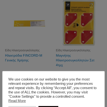
Είδη Ηλεκτροσυγκόλλησης
Είδη Ηλεκτροσυγκόλλησης
Ηλεκτρόδια FINCORD-M
Μαγνήτης
Γενικής Χρήσης
Ηλεκτροσυγκολλητών Σετ
4τμχ
We use cookies on our website to give you the most
relevant experience by remembering your preferences
and repeat visits. By clicking “Accept All”, you consent to
the use of ALL the cookies. However, you may visit
"Cookie Settings" to provide a controlled consent.
Read More