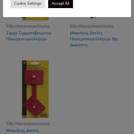
Cookie Settings
Accept All
Είδη Ηλεκτροσυγκόλλησης
Είδη Ηλεκτροσυγκόλλησης
Σφυρί Συρματόβουρτσα
Μαγνήτης Διπλός
Ηλεκτροσυγκολλητών
Ηλεκτροσυγκολλητών Με
Διακόπτη
Είδη Ηλεκτροσυγκόλλησης
Μαγνήτης Διπλός