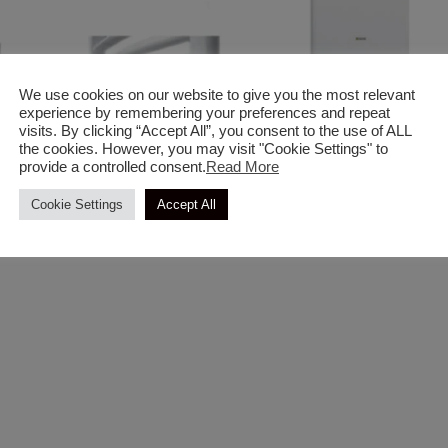
We use cookies on our website to give you the most relevant
experience by remembering your preferences and repeat
visits. By clicking “Accept All”, you consent to the use of ALL
the cookies. However, you may visit "Cookie Settings" to
provide a controlled consent.
Read More
ς
Θέρμανση & Κλιματισμός
Θέρμανση & Κλιματισμός
Cookie Settings
Accept All
ρωμέ
Σώμα Λουτρού Οβάλ Λευκό
Μονάδα Αερίου Beretta Ci
Green