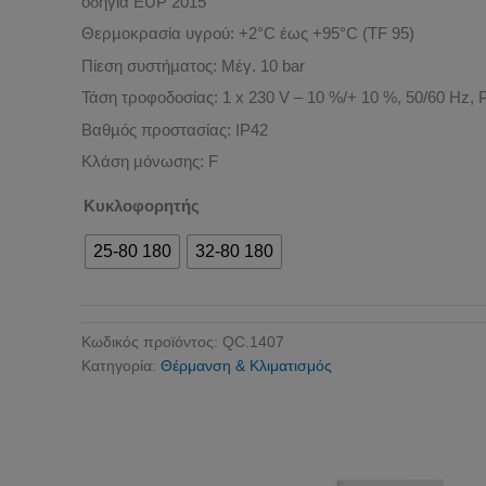
οδηγία EUP 2015
Θερµοκρασία υγρού: +2°C έως +95°C (TF 95)
Πίεση συστήµατος: Μέγ. 10 bar
Τάση τροφοδοσίας: 1 x 230 V – 10 %/+ 10 %, 50/60 Hz, 
Βαθµός προστασίας: IP42
Κλάση µόνωσης: F
Κυκλοφορητής
25-80 180
32-80 180
Κωδικός προϊόντος:
QC.1407
Κατηγορία:
Θέρμανση & Κλιματισμός