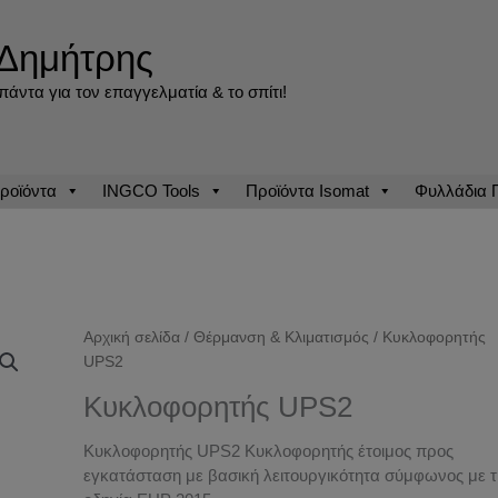
Δημήτρης
άντα για τον επαγγελματία & το σπίτι!
ροϊόντα
INGCO Tools
Προϊόντα Isomat
Φυλλάδια
Αρχική σελίδα
/
Θέρμανση & Κλιματισμός
/ Κυκλοφορητής
UPS2
Κυκλοφορητής UPS2
Κυκλοφορητής UPS2 Κυκλοφορητής έτοιμος προς
εγκατάσταση με βασική λειτουργικότητα σύμφωνος με 