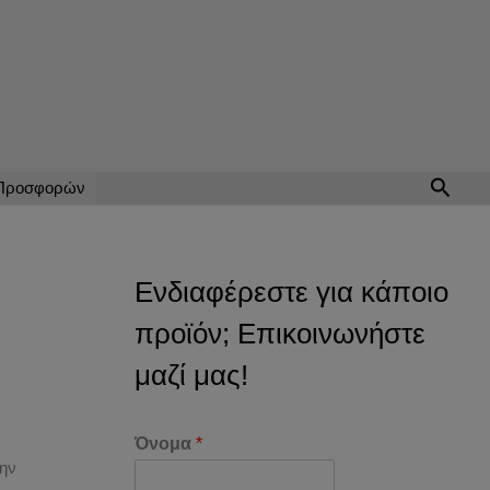
Αναζή
 Προσφορών
Ενδιαφέρεστε για κάποιο
προϊόν; Επικοινωνήστε
μαζί μας!
Όνομα
*
την