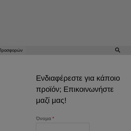
Αναζή
 Προσφορών
Ενδιαφέρεστε για κάποιο
προϊόν; Επικοινωνήστε
μαζί μας!
Όνομα
*