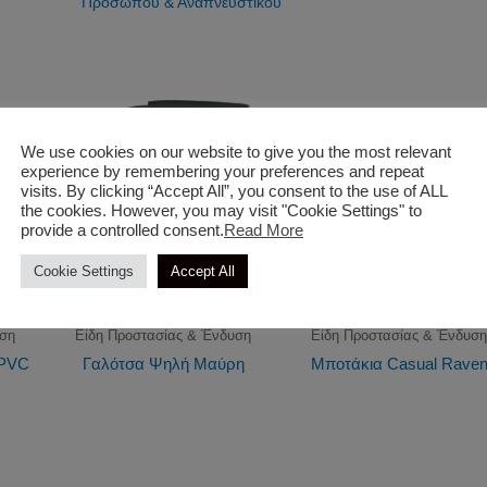
Προσώπου & Αναπνευστικού
We use cookies on our website to give you the most relevant
experience by remembering your preferences and repeat
visits. By clicking “Accept All”, you consent to the use of ALL
the cookies. However, you may visit "Cookie Settings" to
provide a controlled consent.
Read More
Cookie Settings
Accept All
υση
Είδη Προστασίας & Ένδυση
Είδη Προστασίας & Ένδυσ
 PVC
Γαλότσα Ψηλή Μαύρη
Μποτάκια Casual Rave